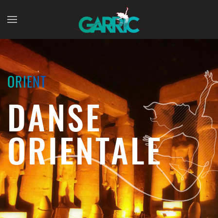
Skip to main content
ORIENT
DANSE
ORIENTALE