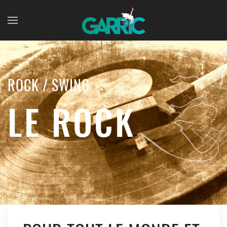
Skip to main content
ROCK / SWING
LE ROCK