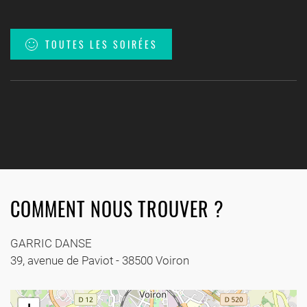
TOUTES LES SOIRÉES
COMMENT NOUS TROUVER ?
GARRIC DANSE
39, avenue de Paviot - 38500 Voiron