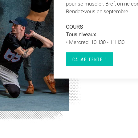
pour se muscler. Bref, on ne com
Rendez-vous en septembre
COURS
Tous niveaux
• Mercredi 10H30 - 11H30
CA ME TENTE !