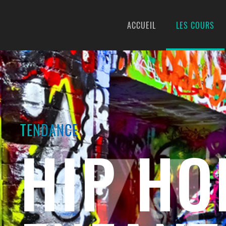
ACCUEIL
LES COURS
Skip to main content
TENDANCE
HIP HO