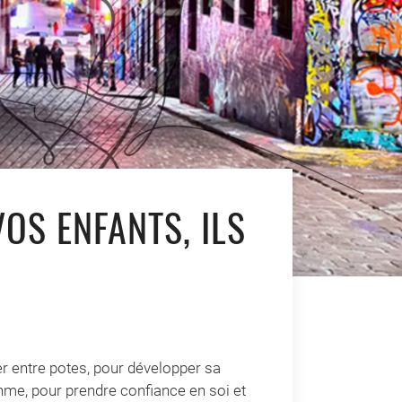
OS ENFANTS, ILS
er entre potes, pour développer sa
hme, pour prendre confiance en soi et