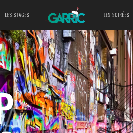
LES STAGES
LES SOIRÉES
P