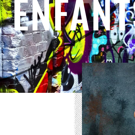
ENFANT