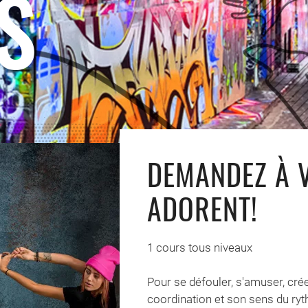
S
DEMANDEZ À V
ADORENT!
1 cours tous niveaux
Pour se défouler, s'amuser, cré
coordination et son sens du ryt