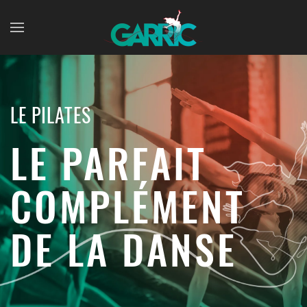
Skip to main content
LE PILATES
LE PARFAIT
COMPLÉMENT
DE LA DANSE